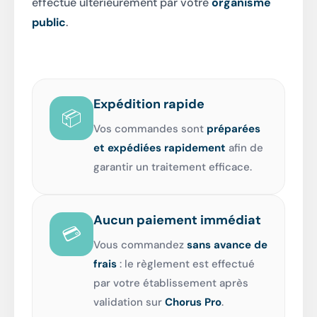
effectué ultérieurement par votre
organisme
public
.
Expédition rapide
📦
Vos commandes sont
préparées
et expédiées rapidement
afin de
garantir un traitement efficace.
Aucun paiement immédiat
💳
Vous commandez
sans avance de
frais
: le règlement est effectué
par votre établissement après
validation sur
Chorus Pro
.