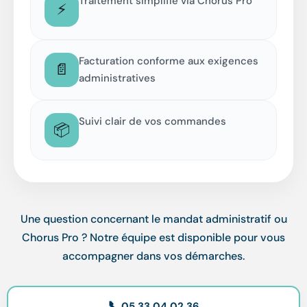
Traitement simplifié via Chorus Pro
⚡
Facturation conforme aux exigences
📄
administratives
Suivi clair de vos commandes
📦
Une question concernant le mandat administratif ou
Chorus Pro ? Notre équipe est disponible pour vous
accompagner dans vos démarches.
📞
05 33 04 02 36