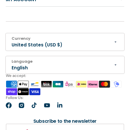
Currency
United States (USD $)
Language
English
We accept:
Follow Us:
Facebook
Instagram
TikTok
YouTube
LinkedIn
Subscribe to the newsletter