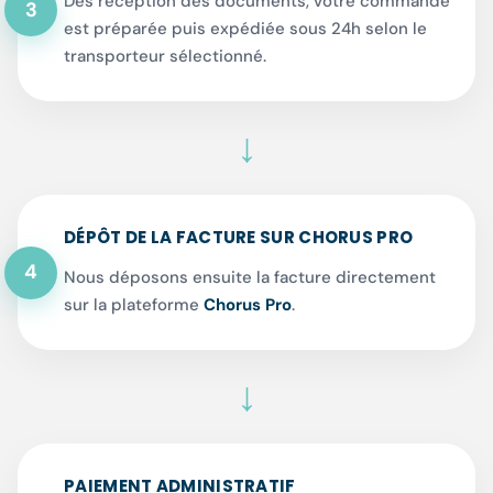
Dès réception des documents, votre commande
3
est préparée puis expédiée sous 24h selon le
transporteur sélectionné.
↓
DÉPÔT DE LA FACTURE SUR CHORUS PRO
4
Nous déposons ensuite la facture directement
sur la plateforme
Chorus Pro
.
↓
PAIEMENT ADMINISTRATIF