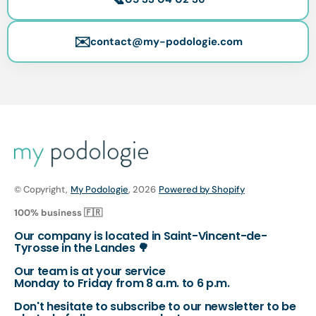
✉️
contact@my-podologie.com
© Copyright,
My Podologie
, 2026
Powered by Shopify
100% business 🇫🇷
Our company is located in Saint-Vincent-de-
Tyrosse in the Landes 🌳
Our team is at your service
Monday to Friday from 8 a.m. to 6 p.m.
Don't hesitate to subscribe to our newsletter to be